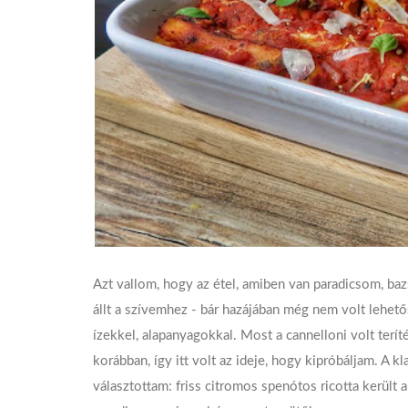
Azt vallom, hogy az étel, amiben van paradicsom, baz
állt a szívemhez - bár hazájában még nem volt lehető
ízekkel, alapanyagokkal. Most a cannelloni volt terí
korábban, így itt volt az ideje, hogy kipróbáljam. A 
választottam: friss citromos spenótos ricotta kerül