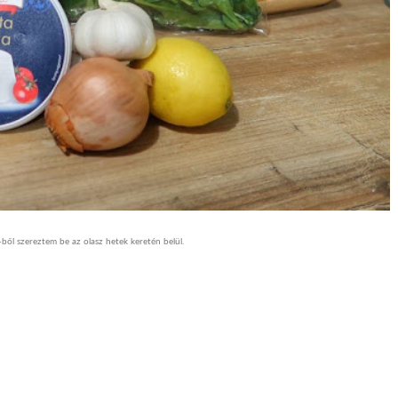
ből szereztem be az olasz hetek keretén belül.