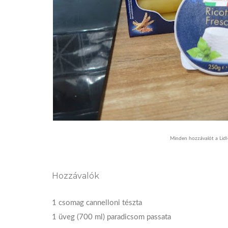
Minden hozzávalót a Lidl-
Hozzávalók
1 csomag cannelloni tészta
1 üveg (700 ml) paradicsom passata