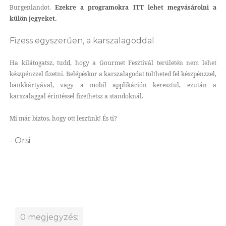
Burgenlandot.
Ezekre a programokra ITT lehet megvásárolni a
külön jegyeket.
Fizess egyszerűen, a karszalagoddal
Ha kilátogatsz, tudd, hogy a Gourmet Fesztivál területén nem lehet
készpénzzel fizetni. Belépéskor a karszalagodat töltheted fel készpénzzel,
bankkártyával, vagy a mobil applikáción keresztül, ezután a
karszalaggal érintéssel fizethetsz a standoknál.
Mi már biztos, hogy ott leszünk! És ti?
- Orsi
0 megjegyzés: