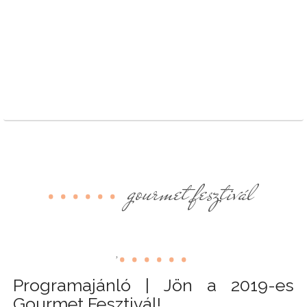
gourmet fesztivál
,
Programajánló | Jön a 2019-es
Gourmet Fesztivál!