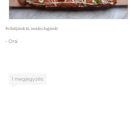
Próbáljátok ki, imádni fogjátok!
- Orsi
1 megjegyzés: