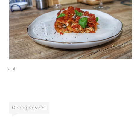
- Orsi
0 megjegyzés: