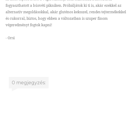
fogyaszthatott a húsvéti pikniken. Próbáljátok ki ti is, akár ezekkel az
alternatív megoldásokkal, akár gluténos keksszel, rendes tejtermékekkel
és cukorral, biztos, hogy ebben a változatban is szuper finom
végeredményt fogtok kapni!
- Orsi
0 megjegyzés: