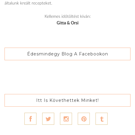
általunk kreált recepteket.
Kellemes időtöltést kíván:
Gitta & Orsi
Édesmindegy Blog A Facebookon
Itt Is Követhettek Minket!