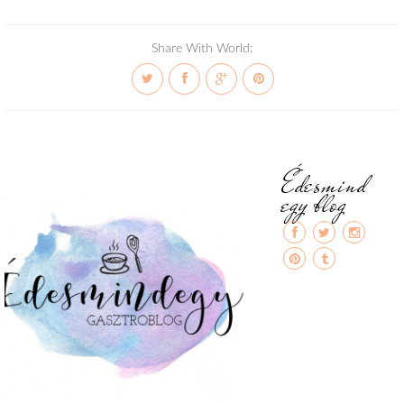
Share With World:
Édesmind
egy blog