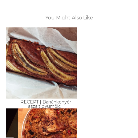
You Might Also Like
RECEPT | Banánkenyér
aszalt gyümölc...