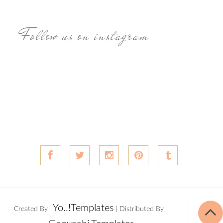
Follow us on instagram
Yo..!Templates
Created By
| Distributed By