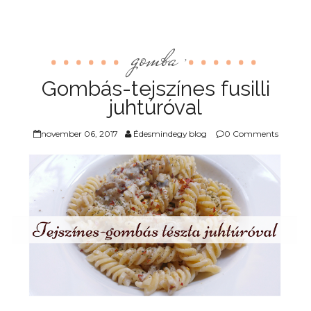
gomba
,
Gombás-tejszínes fusilli
juhtúróval
november 06, 2017
Édesmindegy blog
0 Comments