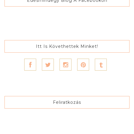
Édesmindegy Blog A Facebookon
Itt Is Követhettek Minket!
Feliratkozás