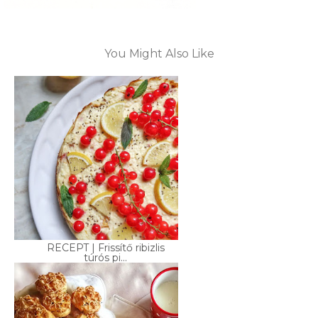
You Might Also Like
RECEPT | Frissítő ribizlis
túrós pi...